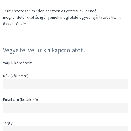
Természetesen minden esetben egyeztetünk leendő
megrendelőnkkel és igényeinek megfelelő egyedi ajánlatot állítunk
össze részére!
Vegye fel velünk a kapcsolatot!
Várjuk kérdéseit.
Név (kötelező)
Email cím (kötelező)
Tárgy